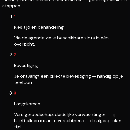
stappen.
1
Kies tijd en behandeling
Via de agenda zie je beschikbare slots in één
overzicht.
2
Bevestiging
Je ontvangt een directe bevestiging — handig op je
telefoon.
3
Langskomen
Vers gereedschap, duidelijke verwachtingen — jij
hoeft alleen maar te verschijnen op de afgesproken
tijd.