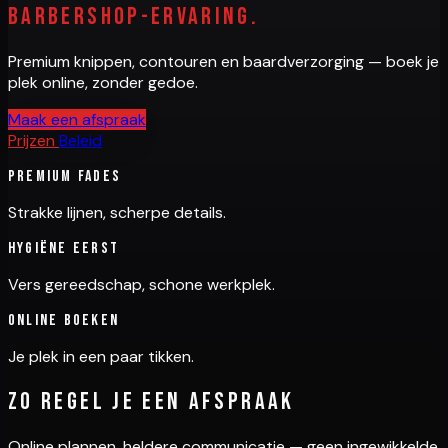
barbershop-ervaring.
Premium knippen, contouren en baardverzorging — boek je
plek online, zonder gedoe.
Maak een afspraak
Prijzen
Beleid
Premium fades
Strakke lijnen, scherpe details.
Hygiëne eerst
Vers gereedschap, schone werkplek.
Online boeken
Je plek in een paar tikken.
Zo regel je een afspraak
Online plannen, heldere communicatie — geen ingewikkelde