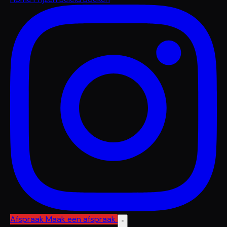
Afspraak
Maak een afspraak