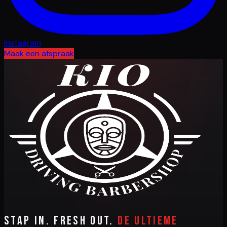
Instagram
Maak een afspraak
Stap in. Fresh out.
De ultieme