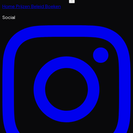
Home
Prijzen
Beleid
Boeken
Social