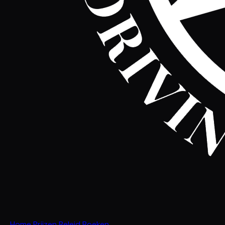
Home
Prijzen
Beleid
Boeken