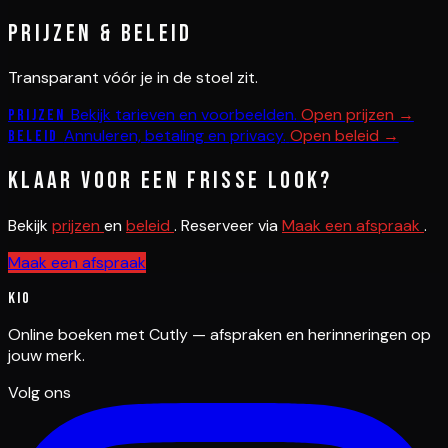
Prijzen & beleid
Transparant vóór je in de stoel zit.
Bekijk tarieven en voorbeelden.
Open prijzen →
Prijzen
Annuleren, betaling en privacy.
Open beleid →
Beleid
Klaar voor een frisse look?
Bekijk
prijzen
en
beleid
. Reserveer via
Maak een afspraak
.
Maak een afspraak
Kio
Online boeken met Cutly — afspraken en herinneringen op
jouw merk.
Volg ons