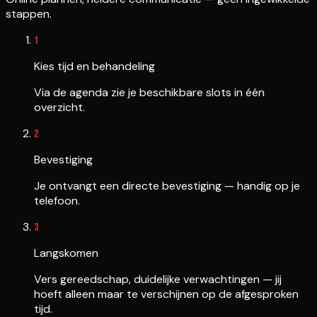
stappen.
1
Kies tijd en behandeling
Via de agenda zie je beschikbare slots in één
overzicht.
2
Bevestiging
Je ontvangt een directe bevestiging — handig op je
telefoon.
3
Langskomen
Vers gereedschap, duidelijke verwachtingen — jij
hoeft alleen maar te verschijnen op de afgesproken
tijd.