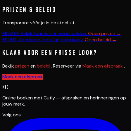
Prijzen & beleid
Transparant vóór je in de stoel zit.
Bekijk tarieven en voorbeelden.
Open prijzen →
Prijzen
Annuleren, betaling en privacy.
Open beleid →
Beleid
Klaar voor een frisse look?
Bekijk
prijzen
en
beleid
. Reserveer via
Maak een afspraak
.
Maak een afspraak
Kio
Online boeken met Cutly — afspraken en herinneringen op
jouw merk.
Volg ons