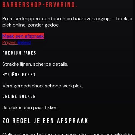
barbershop-ervaring.
Premium knippen, contouren en baardverzorging — boek je
plek online, zonder gedoe.
Maak een afspraak
Prijzen
Beleid
Premium fades
Strakke lijnen, scherpe details.
Hygiëne eerst
Vers gereedschap, schone werkplek.
Online boeken
Je plek in een paar tikken.
Zo regel je een afspraak
Online plannen, heldere communicatie — geen ingewikkelde