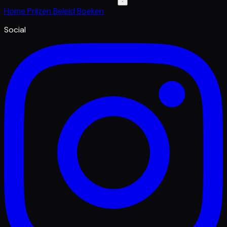
Home
Prijzen
Beleid
Boeken
Social