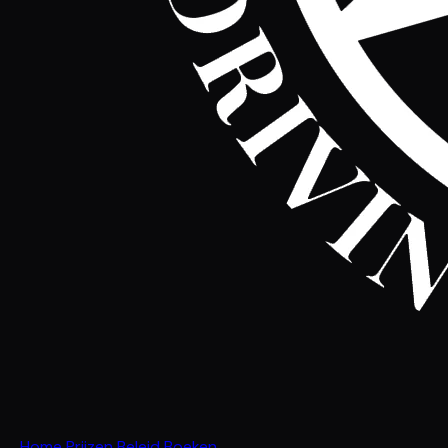
Home
Prijzen
Beleid
Boeken