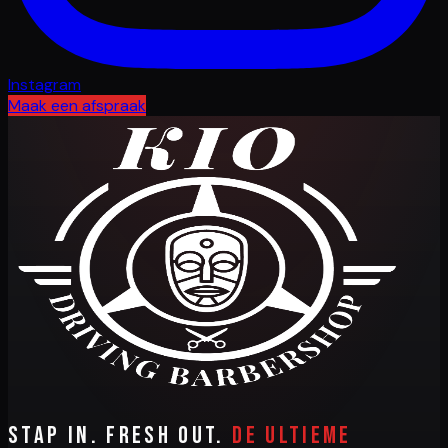
Instagram
Maak een afspraak
Stap in. Fresh out.
De ultieme