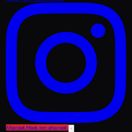
Afspraak
Maak een afspraak