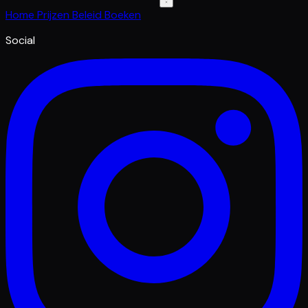
Home
Prijzen
Beleid
Boeken
Social