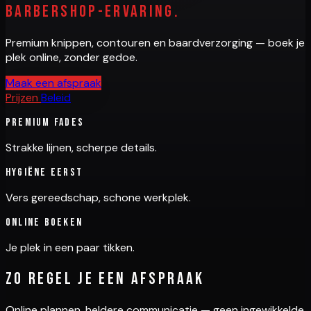
barbershop-ervaring.
Premium knippen, contouren en baardverzorging — boek je
plek online, zonder gedoe.
Maak een afspraak
Prijzen
Beleid
Premium fades
Strakke lijnen, scherpe details.
Hygiëne eerst
Vers gereedschap, schone werkplek.
Online boeken
Je plek in een paar tikken.
Zo regel je een afspraak
Online plannen, heldere communicatie — geen ingewikkelde