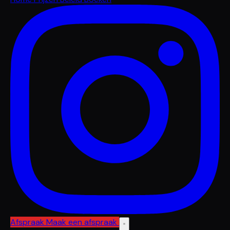
Afspraak
Maak een afspraak