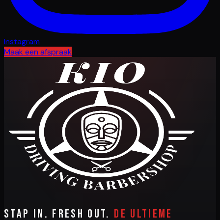
Instagram
Maak een afspraak
Stap in. Fresh out.
De ultieme