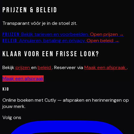
Prijzen & beleid
Transparant vóór je in de stoel zit.
Bekijk tarieven en voorbeelden.
Open prijzen →
Prijzen
Annuleren, betaling en privacy.
Open beleid →
Beleid
Klaar voor een frisse look?
Bekijk
prijzen
en
beleid
. Reserveer via
Maak een afspraak
.
Maak een afspraak
Kio
Online boeken met Cutly — afspraken en herinneringen op
jouw merk.
Volg ons