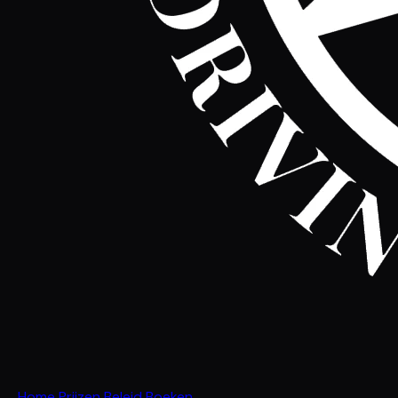
Home
Prijzen
Beleid
Boeken