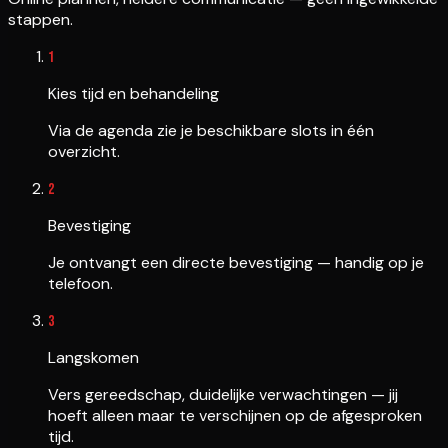
stappen.
1
Kies tijd en behandeling
Via de agenda zie je beschikbare slots in één
overzicht.
2
Bevestiging
Je ontvangt een directe bevestiging — handig op je
telefoon.
3
Langskomen
Vers gereedschap, duidelijke verwachtingen — jij
hoeft alleen maar te verschijnen op de afgesproken
tijd.