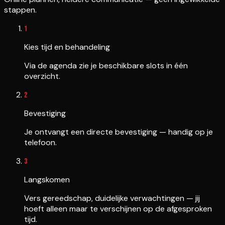
stappen.
1
Kies tijd en behandeling
Via de agenda zie je beschikbare slots in één
overzicht.
2
Bevestiging
Je ontvangt een directe bevestiging — handig op je
telefoon.
3
Langskomen
Vers gereedschap, duidelijke verwachtingen — jij
hoeft alleen maar te verschijnen op de afgesproken
tijd.