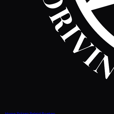
Home
Prijzen
Beleid
Boeken