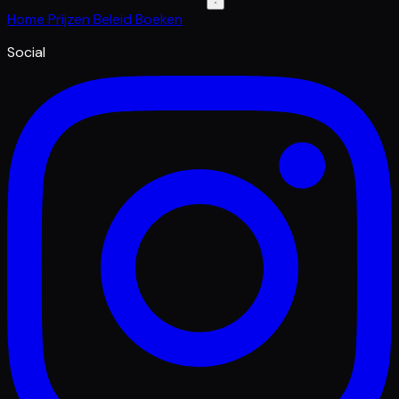
Home
Prijzen
Beleid
Boeken
Social