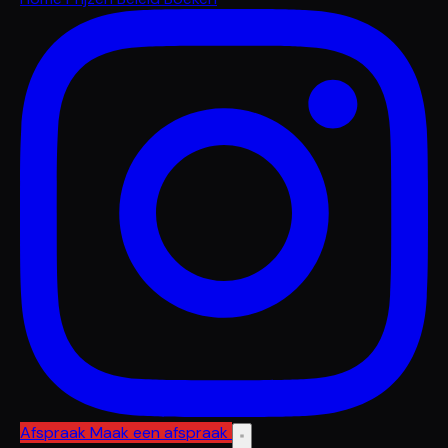
Afspraak
Maak een afspraak