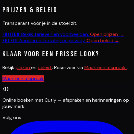
Prijzen & beleid
Transparant vóór je in de stoel zit.
Bekijk tarieven en voorbeelden.
Open prijzen →
Prijzen
Annuleren, betaling en privacy.
Open beleid →
Beleid
Klaar voor een frisse look?
Bekijk
prijzen
en
beleid
. Reserveer via
Maak een afspraak
.
Maak een afspraak
Kio
Online boeken met Cutly — afspraken en herinneringen op
jouw merk.
Volg ons