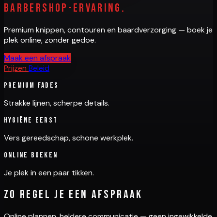
barbershop-ervaring.
Premium knippen, contouren en baardverzorging — boek je
plek online, zonder gedoe.
Maak een afspraak
Prijzen
Beleid
Premium fades
Strakke lijnen, scherpe details.
Hygiëne eerst
Vers gereedschap, schone werkplek.
Online boeken
Je plek in een paar tikken.
Zo regel je een afspraak
Online plannen, heldere communicatie — geen ingewikkelde