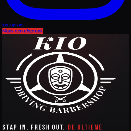
Instagram
Maak een afspraak
Stap in. Fresh out.
De ultieme