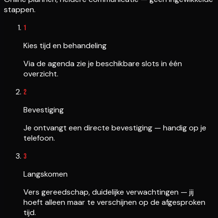
stappen.
1
Kies tijd en behandeling
Via de agenda zie je beschikbare slots in één
overzicht.
2
Bevestiging
Je ontvangt een directe bevestiging — handig op je
telefoon.
3
Langskomen
Vers gereedschap, duidelijke verwachtingen — jij
hoeft alleen maar te verschijnen op de afgesproken
tijd.