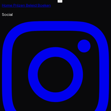
Home
Prijzen
Beleid
Boeken
Social