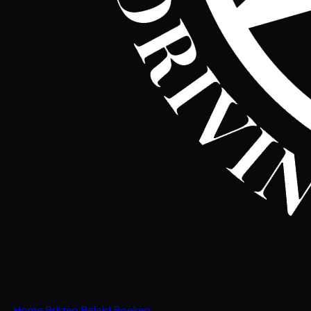
Home
Prijzen
Beleid
Boeken