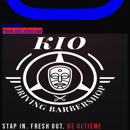
Instagram
Maak een afspraak
Stap in. Fresh out.
De ultieme