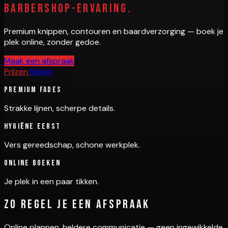
barbershop-ervaring.
Premium knippen, contouren en baardverzorging — boek je
plek online, zonder gedoe.
Maak een afspraak
Prijzen
Beleid
Premium fades
Strakke lijnen, scherpe details.
Hygiëne eerst
Vers gereedschap, schone werkplek.
Online boeken
Je plek in een paar tikken.
Zo regel je een afspraak
Online plannen, heldere communicatie — geen ingewikkelde