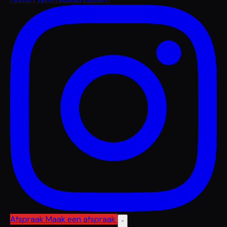
Afspraak
Maak een afspraak