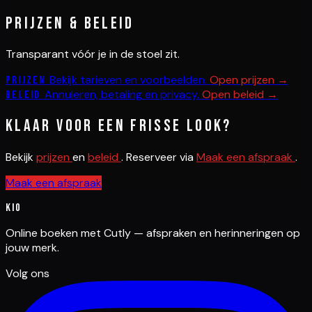
Prijzen & beleid
Transparant vóór je in de stoel zit.
Bekijk tarieven en voorbeelden.
Open prijzen →
Prijzen
Annuleren, betaling en privacy.
Open beleid →
Beleid
Klaar voor een frisse look?
Bekijk
prijzen
en
beleid
. Reserveer via
Maak een afspraak
.
Maak een afspraak
Kio
Online boeken met Cutly — afspraken en herinneringen op
jouw merk.
Volg ons