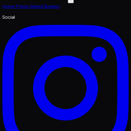
Home
Prijzen
Beleid
Boeken
Social