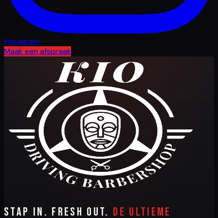
Instagram
Maak een afspraak
Stap in. Fresh out.
De ultieme