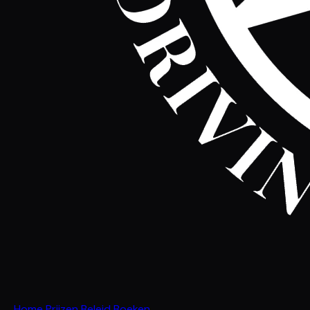
Home
Prijzen
Beleid
Boeken