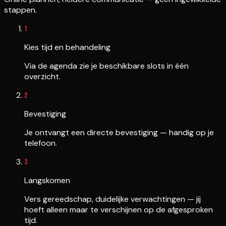
stappen.
1
Kies tijd en behandeling
Via de agenda zie je beschikbare slots in één
overzicht.
2
Bevestiging
Je ontvangt een directe bevestiging — handig op je
telefoon.
3
Langskomen
Vers gereedschap, duidelijke verwachtingen — jij
hoeft alleen maar te verschijnen op de afgesproken
tijd.