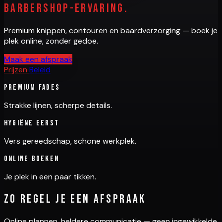
barbershop-ervaring.
Premium knippen, contouren en baardverzorging — boek je
plek online, zonder gedoe.
Maak een afspraak
Prijzen
Beleid
Premium fades
Strakke lijnen, scherpe details.
Hygiëne eerst
Vers gereedschap, schone werkplek.
Online boeken
Je plek in een paar tikken.
Zo regel je een afspraak
Online plannen, heldere communicatie — geen ingewikkelde