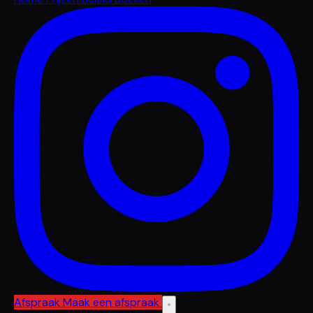
Afspraak
Maak een afspraak