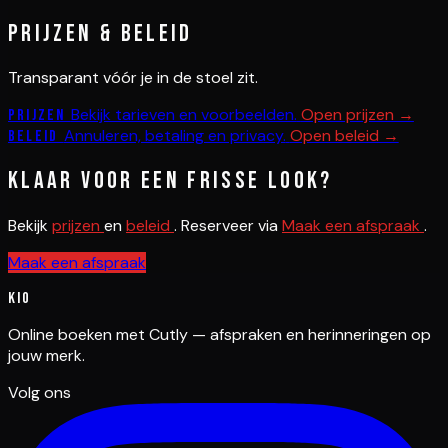
Prijzen & beleid
Transparant vóór je in de stoel zit.
Bekijk tarieven en voorbeelden.
Open prijzen →
Prijzen
Annuleren, betaling en privacy.
Open beleid →
Beleid
Klaar voor een frisse look?
Bekijk
prijzen
en
beleid
. Reserveer via
Maak een afspraak
.
Maak een afspraak
Kio
Online boeken met Cutly — afspraken en herinneringen op
jouw merk.
Volg ons