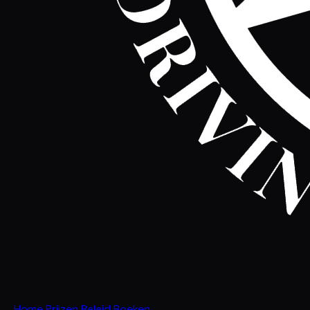
Home
Prijzen
Beleid
Boeken