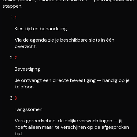
stappen.
1
Kies tijd en behandeling
Via de agenda zie je beschikbare slots in één
overzicht.
2
Bevestiging
Je ontvangt een directe bevestiging — handig op je
telefoon.
3
Langskomen
Vers gereedschap, duidelijke verwachtingen — jij
hoeft alleen maar te verschijnen op de afgesproken
tijd.