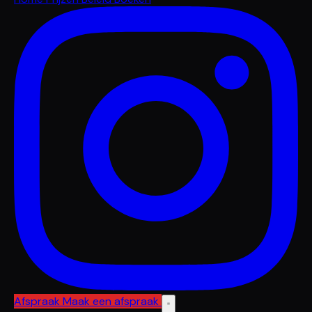
Afspraak
Maak een afspraak