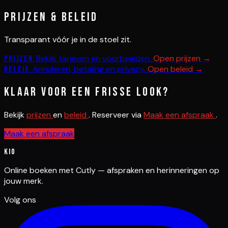
Prijzen & beleid
Transparant vóór je in de stoel zit.
Bekijk tarieven en voorbeelden.
Open prijzen →
Prijzen
Annuleren, betaling en privacy.
Open beleid →
Beleid
Klaar voor een frisse look?
Bekijk
prijzen
en
beleid
. Reserveer via
Maak een afspraak
.
Maak een afspraak
Kio
Online boeken met Cutly — afspraken en herinneringen op
jouw merk.
Volg ons