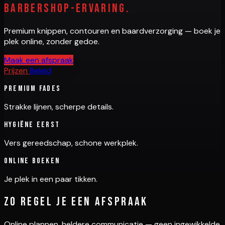
barbershop-ervaring.
Premium knippen, contouren en baardverzorging — boek je
plek online, zonder gedoe.
Maak een afspraak
Prijzen
Beleid
Premium fades
Strakke lijnen, scherpe details.
Hygiëne eerst
Vers gereedschap, schone werkplek.
Online boeken
Je plek in een paar tikken.
Zo regel je een afspraak
Online plannen, heldere communicatie — geen ingewikkelde