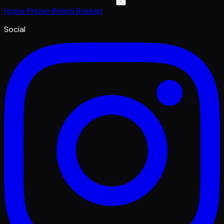
Home
Prijzen
Beleid
Boeken
Social