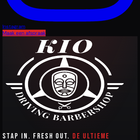
Instagram
Maak een afspraak
Stap in. Fresh out.
De ultieme