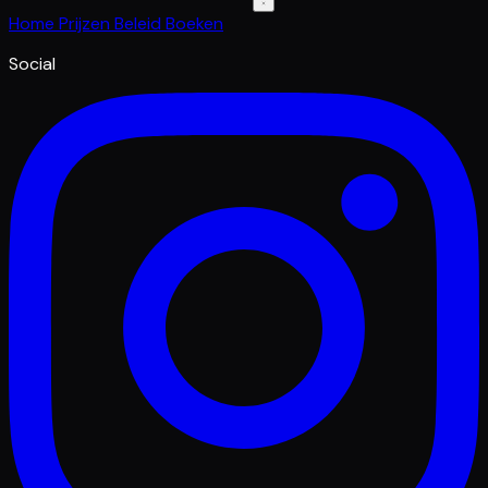
Home
Prijzen
Beleid
Boeken
Social