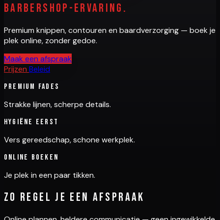
barbershop-ervaring.
Premium knippen, contouren en baardverzorging — boek je
plek online, zonder gedoe.
Maak een afspraak
Prijzen
Beleid
Premium fades
Strakke lijnen, scherpe details.
Hygiëne eerst
Vers gereedschap, schone werkplek.
Online boeken
Je plek in een paar tikken.
Zo regel je een afspraak
Online plannen, heldere communicatie — geen ingewikkelde