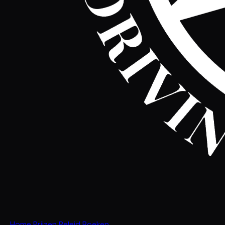
Home
Prijzen
Beleid
Boeken