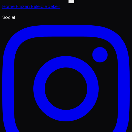
Home
Prijzen
Beleid
Boeken
Social