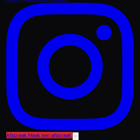
Afspraak
Maak een afspraak