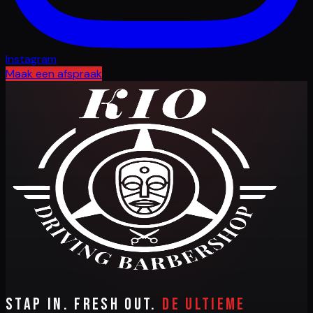
Instagram
Maak een afspraak
Stap in. Fresh out.
De ultieme