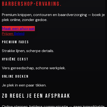
barbershop-ervaring.
Premium knippen, contouren en baardverzorging — boek je
plek online, zonder gedoe.
Maak een afspraak
Prijzen
Beleid
Premium fades
Strakke lijnen, scherpe details.
Hygiëne eerst
Vers gereedschap, schone werkplek.
Online boeken
Je plek in een paar tikken.
Zo regel je een afspraak
Online plannen, heldere communicatie — geen ingewikkelde