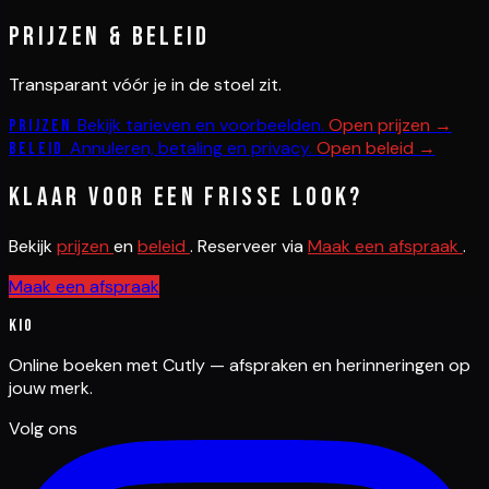
Prijzen & beleid
Transparant vóór je in de stoel zit.
Bekijk tarieven en voorbeelden.
Open prijzen →
Prijzen
Annuleren, betaling en privacy.
Open beleid →
Beleid
Klaar voor een frisse look?
Bekijk
prijzen
en
beleid
. Reserveer via
Maak een afspraak
.
Maak een afspraak
Kio
Online boeken met Cutly — afspraken en herinneringen op
jouw merk.
Volg ons