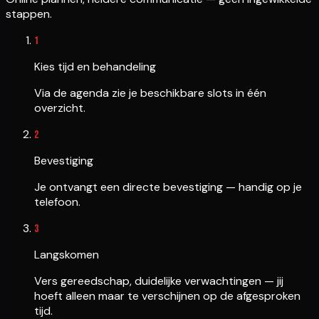
stappen.
1
Kies tijd en behandeling
Via de agenda zie je beschikbare slots in één
overzicht.
2
Bevestiging
Je ontvangt een directe bevestiging — handig op je
telefoon.
3
Langskomen
Vers gereedschap, duidelijke verwachtingen — jij
hoeft alleen maar te verschijnen op de afgesproken
tijd.