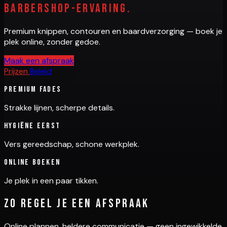
barbershop-ervaring.
Premium knippen, contouren en baardverzorging — boek je
plek online, zonder gedoe.
Maak een afspraak
Prijzen
Beleid
Premium fades
Strakke lijnen, scherpe details.
Hygiëne eerst
Vers gereedschap, schone werkplek.
Online boeken
Je plek in een paar tikken.
Zo regel je een afspraak
Online plannen, heldere communicatie — geen ingewikkelde