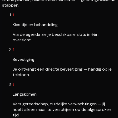
stappen.
1
Kies tijd en behandeling
Via de agenda zie je beschikbare slots in één
overzicht.
2
Bevestiging
Je ontvangt een directe bevestiging — handig op je
telefoon.
3
Langskomen
Vers gereedschap, duidelijke verwachtingen — jij
hoeft alleen maar te verschijnen op de afgesproken
tijd.