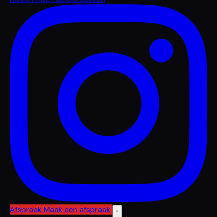
Afspraak
Maak een afspraak