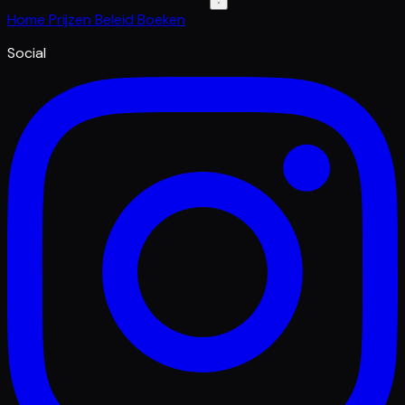
Home
Prijzen
Beleid
Boeken
Social