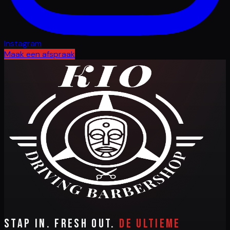
Instagram
Maak een afspraak
Stap in. Fresh out.
De ultieme