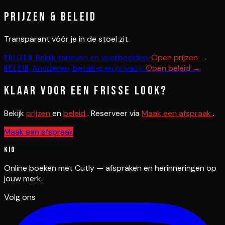
Prijzen & beleid
Transparant vóór je in de stoel zit.
Bekijk tarieven en voorbeelden.
Open prijzen →
Prijzen
Annuleren, betaling en privacy.
Open beleid →
Beleid
Klaar voor een frisse look?
Bekijk
prijzen
en
beleid
. Reserveer via
Maak een afspraak
.
Maak een afspraak
Kio
Online boeken met Cutly — afspraken en herinneringen op
jouw merk.
Volg ons