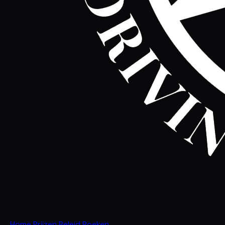
Home
Prijzen
Beleid
Boeken