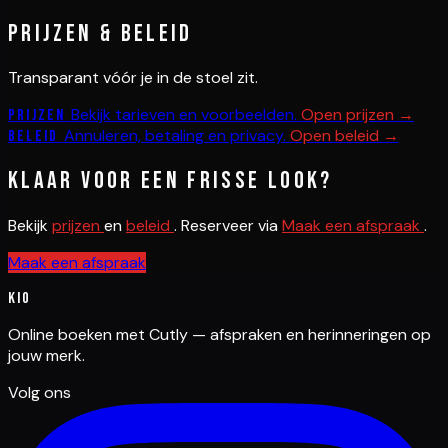
Prijzen & beleid
Transparant vóór je in de stoel zit.
Bekijk tarieven en voorbeelden.
Open prijzen →
Prijzen
Annuleren, betaling en privacy.
Open beleid →
Beleid
Klaar voor een frisse look?
Bekijk
prijzen
en
beleid
. Reserveer via
Maak een afspraak
.
Maak een afspraak
Kio
Online boeken met Cutly — afspraken en herinneringen op
jouw merk.
Volg ons