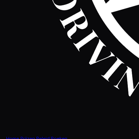
Home
Prijzen
Beleid
Boeken