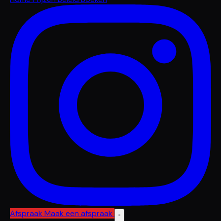
Afspraak
Maak een afspraak