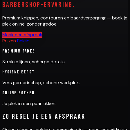
barbershop-ervaring.
Premium knippen, contouren en baardverzorging — boek je
plek online, zonder gedoe.
Maak een afspraak
Prijzen
Beleid
Premium fades
Strakke lijnen, scherpe details.
Hygiëne eerst
Vers gereedschap, schone werkplek.
Online boeken
Je plek in een paar tikken.
Zo regel je een afspraak
Online plannen, heldere communicatie — geen ingewikkelde