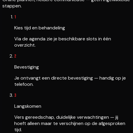
stappen.
1
Kies tijd en behandeling
Via de agenda zie je beschikbare slots in één
overzicht.
2
Bevestiging
Je ontvangt een directe bevestiging — handig op je
telefoon.
3
Langskomen
Vers gereedschap, duidelijke verwachtingen — jij
hoeft alleen maar te verschijnen op de afgesproken
tijd.