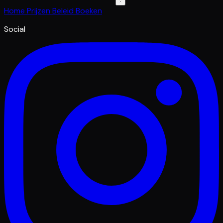
Home
Prijzen
Beleid
Boeken
Social