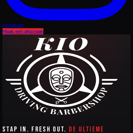
Instagram
Maak een afspraak
Stap in. Fresh out.
De ultieme