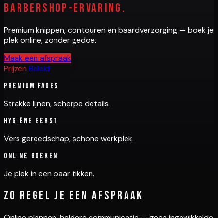
barbershop-ervaring.
Premium knippen, contouren en baardverzorging — boek je
plek online, zonder gedoe.
Maak een afspraak
Prijzen
Beleid
Premium fades
Strakke lijnen, scherpe details.
Hygiëne eerst
Vers gereedschap, schone werkplek.
Online boeken
Je plek in een paar tikken.
Zo regel je een afspraak
Online plannen, heldere communicatie — geen ingewikkelde