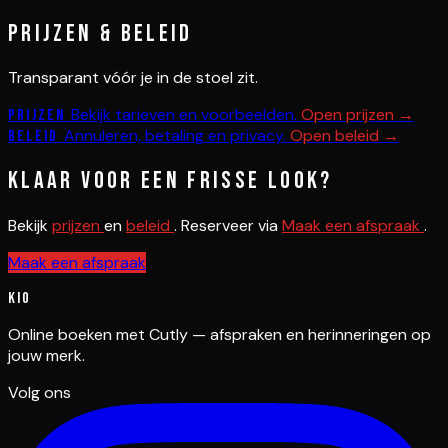
Prijzen & beleid
Transparant vóór je in de stoel zit.
Bekijk tarieven en voorbeelden.
Open prijzen →
Prijzen
Annuleren, betaling en privacy.
Open beleid →
Beleid
Klaar voor een frisse look?
Bekijk
prijzen
en
beleid
. Reserveer via
Maak een afspraak
.
Maak een afspraak
Kio
Online boeken met Cutly — afspraken en herinneringen op
jouw merk.
Volg ons