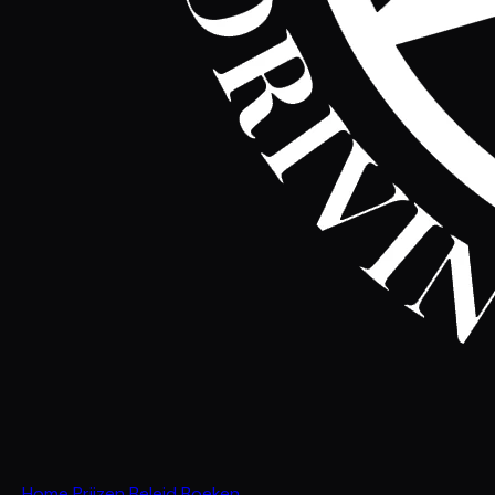
Home
Prijzen
Beleid
Boeken