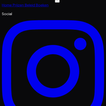
Home
Prijzen
Beleid
Boeken
Social