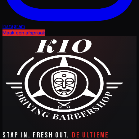
Instagram
Maak een afspraak
Stap in. Fresh out.
De ultieme