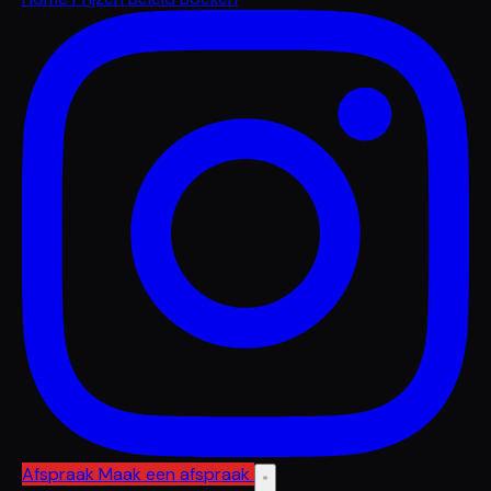
Afspraak
Maak een afspraak