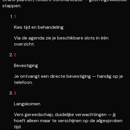
stappen.
1
Kies tijd en behandeling
Via de agenda zie je beschikbare slots in één
overzicht.
2
Bevestiging
Je ontvangt een directe bevestiging — handig op je
telefoon.
3
Langskomen
Vers gereedschap, duidelijke verwachtingen — jij
hoeft alleen maar te verschijnen op de afgesproken
tijd.