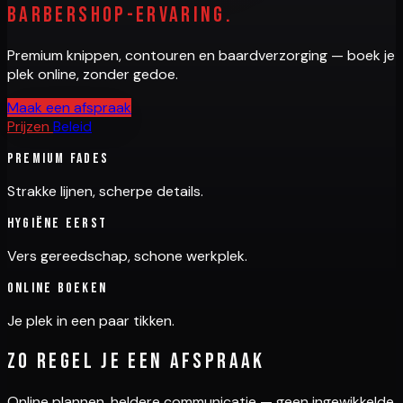
barbershop-ervaring.
Premium knippen, contouren en baardverzorging — boek je
plek online, zonder gedoe.
Maak een afspraak
Prijzen
Beleid
Premium fades
Strakke lijnen, scherpe details.
Hygiëne eerst
Vers gereedschap, schone werkplek.
Online boeken
Je plek in een paar tikken.
Zo regel je een afspraak
Online plannen, heldere communicatie — geen ingewikkelde