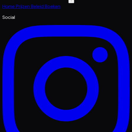
Home
Prijzen
Beleid
Boeken
Social