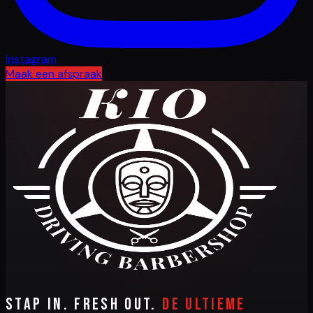
Instagram
Maak een afspraak
Stap in. Fresh out.
De ultieme