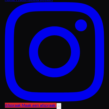
Afspraak
Maak een afspraak