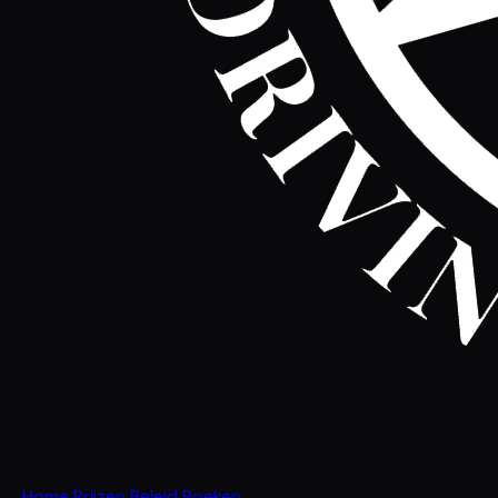
Home
Prijzen
Beleid
Boeken