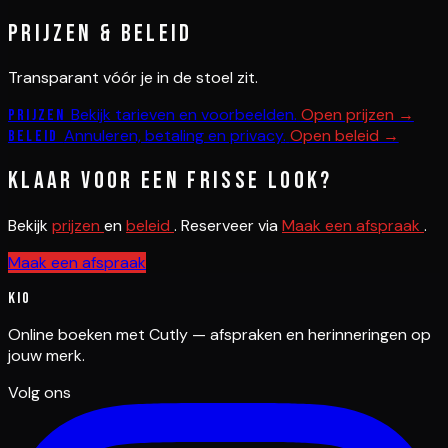
Prijzen & beleid
Transparant vóór je in de stoel zit.
Bekijk tarieven en voorbeelden.
Open prijzen →
Prijzen
Annuleren, betaling en privacy.
Open beleid →
Beleid
Klaar voor een frisse look?
Bekijk
prijzen
en
beleid
. Reserveer via
Maak een afspraak
.
Maak een afspraak
Kio
Online boeken met Cutly — afspraken en herinneringen op
jouw merk.
Volg ons