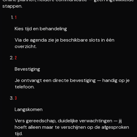
stappen.
1
Kies tijd en behandeling
Via de agenda zie je beschikbare slots in één
overzicht.
2
Bevestiging
Je ontvangt een directe bevestiging — handig op je
telefoon.
3
Langskomen
Vers gereedschap, duidelijke verwachtingen — jij
hoeft alleen maar te verschijnen op de afgesproken
tijd.