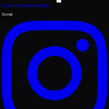
Home
Prijzen
Beleid
Boeken
Social