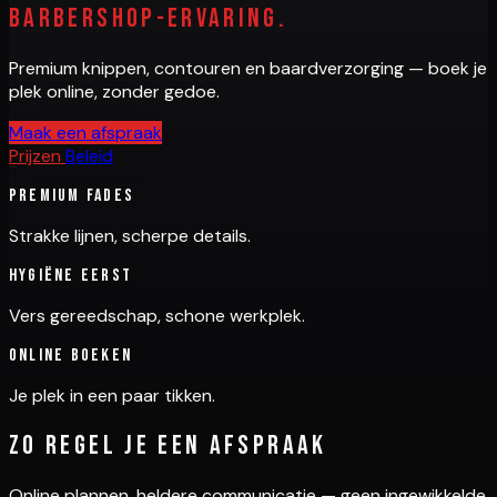
barbershop-ervaring.
Premium knippen, contouren en baardverzorging — boek je
plek online, zonder gedoe.
Maak een afspraak
Prijzen
Beleid
Premium fades
Strakke lijnen, scherpe details.
Hygiëne eerst
Vers gereedschap, schone werkplek.
Online boeken
Je plek in een paar tikken.
Zo regel je een afspraak
Online plannen, heldere communicatie — geen ingewikkelde