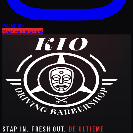
Instagram
Maak een afspraak
Stap in. Fresh out.
De ultieme