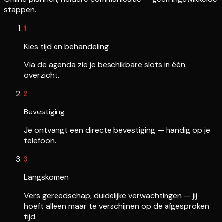
stappen.
1
Kies tijd en behandeling
Via de agenda zie je beschikbare slots in één
overzicht.
2
Bevestiging
Je ontvangt een directe bevestiging — handig op je
telefoon.
3
Langskomen
Vers gereedschap, duidelijke verwachtingen — jij
hoeft alleen maar te verschijnen op de afgesproken
tijd.