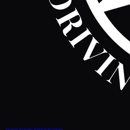
Home
Prijzen
Beleid
Boeken