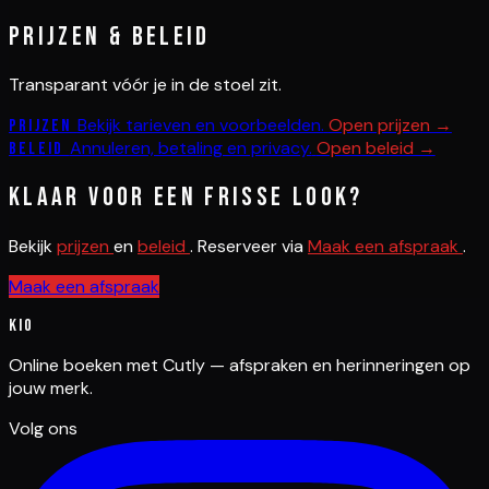
Prijzen & beleid
Transparant vóór je in de stoel zit.
Bekijk tarieven en voorbeelden.
Open prijzen →
Prijzen
Annuleren, betaling en privacy.
Open beleid →
Beleid
Klaar voor een frisse look?
Bekijk
prijzen
en
beleid
. Reserveer via
Maak een afspraak
.
Maak een afspraak
Kio
Online boeken met Cutly — afspraken en herinneringen op
jouw merk.
Volg ons