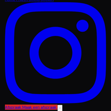
Afspraak
Maak een afspraak