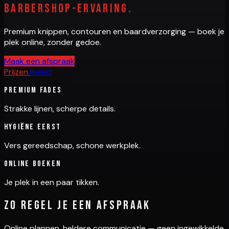
barbershop-ervaring.
Premium knippen, contouren en baardverzorging — boek je
plek online, zonder gedoe.
Maak een afspraak
Prijzen
Beleid
Premium fades
Strakke lijnen, scherpe details.
Hygiëne eerst
Vers gereedschap, schone werkplek.
Online boeken
Je plek in een paar tikken.
Zo regel je een afspraak
Online plannen, heldere communicatie — geen ingewikkelde