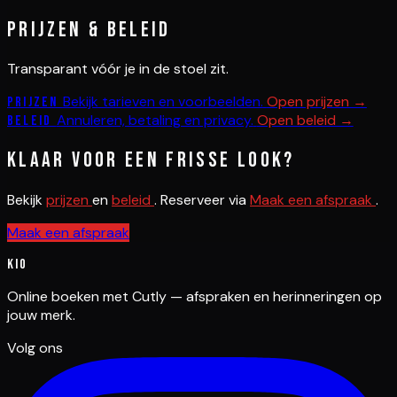
Prijzen & beleid
Transparant vóór je in de stoel zit.
Bekijk tarieven en voorbeelden.
Open prijzen →
Prijzen
Annuleren, betaling en privacy.
Open beleid →
Beleid
Klaar voor een frisse look?
Bekijk
prijzen
en
beleid
. Reserveer via
Maak een afspraak
.
Maak een afspraak
Kio
Online boeken met Cutly — afspraken en herinneringen op
jouw merk.
Volg ons