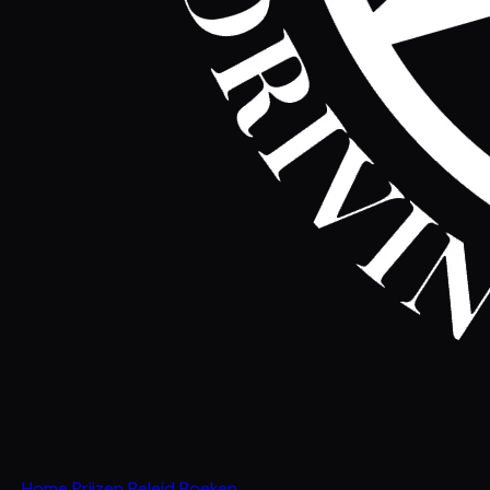
Home
Prijzen
Beleid
Boeken