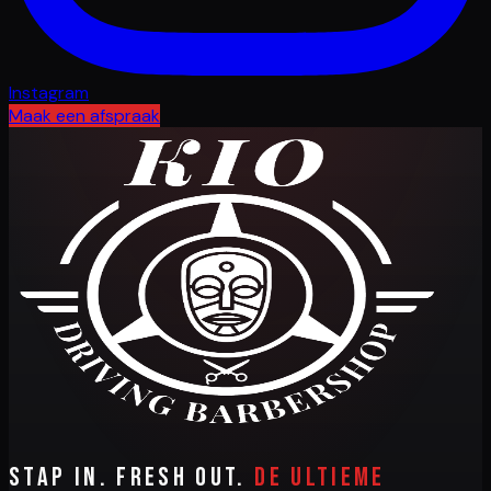
Instagram
Maak een afspraak
Stap in. Fresh out.
De ultieme