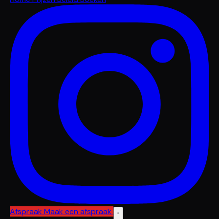
Afspraak
Maak een afspraak