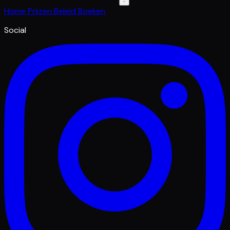
Home
Prijzen
Beleid
Boeken
Social