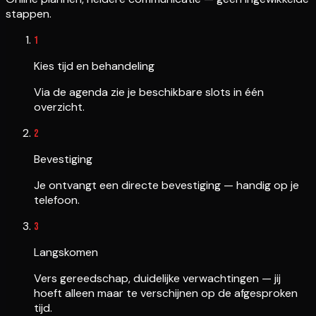
stappen.
1
Kies tijd en behandeling
Via de agenda zie je beschikbare slots in één
overzicht.
2
Bevestiging
Je ontvangt een directe bevestiging — handig op je
telefoon.
3
Langskomen
Vers gereedschap, duidelijke verwachtingen — jij
hoeft alleen maar te verschijnen op de afgesproken
tijd.