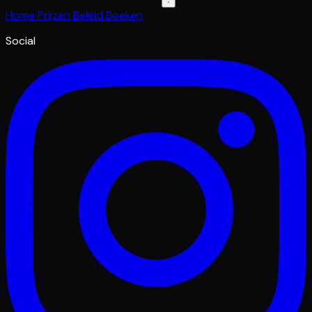
Home
Prijzen
Beleid
Boeken
Social