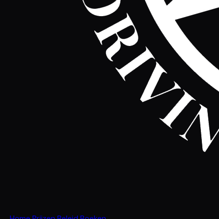
Home
Prijzen
Beleid
Boeken