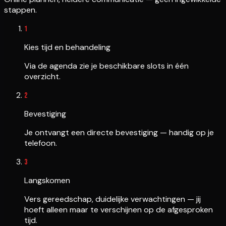
stappen.
1
Kies tijd en behandeling
Via de agenda zie je beschikbare slots in één
overzicht.
2
Bevestiging
Je ontvangt een directe bevestiging — handig op je
telefoon.
3
Langskomen
Vers gereedschap, duidelijke verwachtingen — jij
hoeft alleen maar te verschijnen op de afgesproken
tijd.