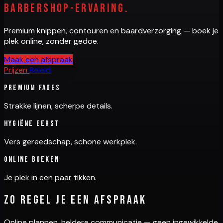
barbershop-ervaring.
Premium knippen, contouren en baardverzorging — boek je
plek online, zonder gedoe.
Maak een afspraak
Prijzen
Beleid
Premium fades
Strakke lijnen, scherpe details.
Hygiëne eerst
Vers gereedschap, schone werkplek.
Online boeken
Je plek in een paar tikken.
Zo regel je een afspraak
Online plannen, heldere communicatie — geen ingewikkelde