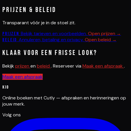
Prijzen & beleid
Transparant vóór je in de stoel zit.
Bekijk tarieven en voorbeelden.
Open prijzen →
Prijzen
Annuleren, betaling en privacy.
Open beleid →
Beleid
Klaar voor een frisse look?
Bekijk
prijzen
en
beleid
. Reserveer via
Maak een afspraak
.
Maak een afspraak
Kio
Online boeken met Cutly — afspraken en herinneringen op
jouw merk.
Volg ons