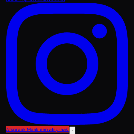
Afspraak
Maak een afspraak