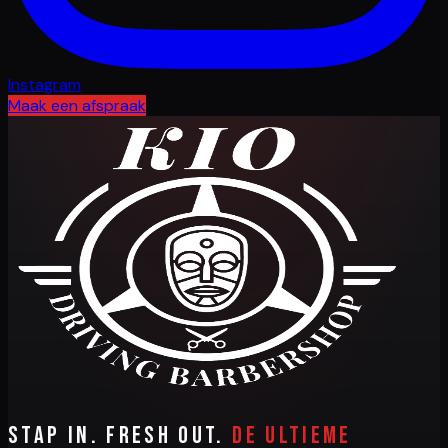
Instagram
Maak een afspraak
Stap in. Fresh out.
De ultieme